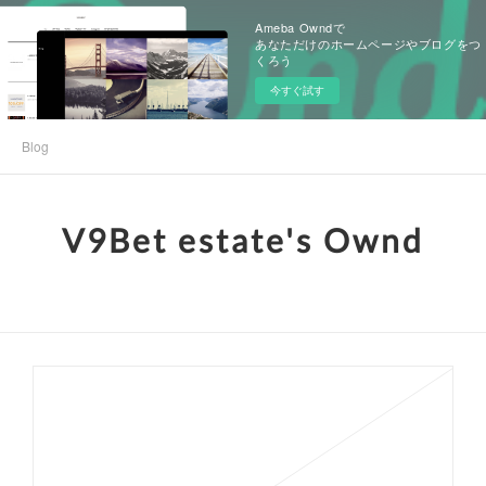
Ameba Owndで
あなただけのホームページやブログをつ
くろう
今すぐ試す
Blog
V9Bet estate's Ownd